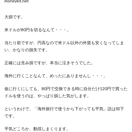
moneykit.net
大損です。
米ドルが80円を切るなんて・・・。
当たり前ですが、円高なので米ドル以外の外貨も安くなってしま
い、かなりの損失です。
正確には含み損ですが、本当に泣きそうでした。
海外に行くことなんて、めったにありませんし・・・。
仮に行くにしても、80円で交換できる時に自分だけ120円で買った
ドルを使うのは、やっぱり損した気がします。
というわけで、「海外旅行で使うから下がっても平気」説は却下
です。
平気どころか、動揺しまくります。