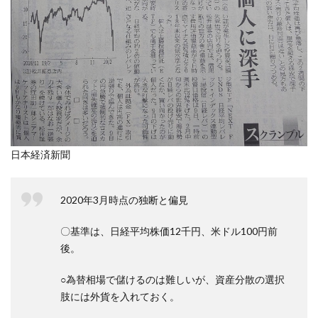
日本経済新聞
2020年3月時点の独断と偏見
〇基準は、日経平均株価12千円、米ドル100円前
後。
○為替相場で儲けるのは難しいが、資産分散の選択
肢には外貨を入れておく。