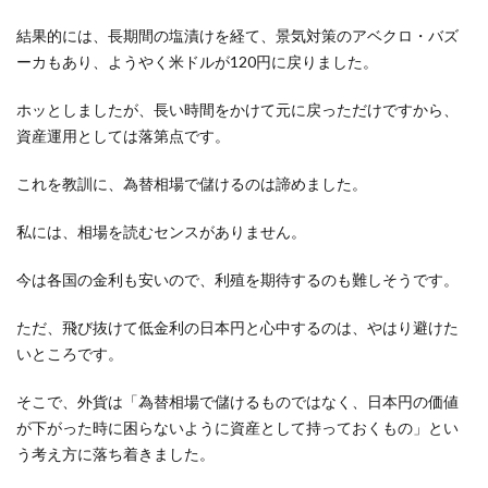
結果的には、長期間の塩漬けを経て、景気対策のアベクロ・バズ
ーカもあり、ようやく米ドルが120円に戻りました。
ホッとしましたが、長い時間をかけて元に戻っただけですから、
資産運用としては落第点です。
これを教訓に、為替相場で儲けるのは諦めました。
私には、相場を読むセンスがありません。
今は各国の金利も安いので、利殖を期待するのも難しそうです。
ただ、飛び抜けて低金利の日本円と心中するのは、やはり避けた
いところです。
そこで、外貨は「為替相場で儲けるものではなく、日本円の価値
が下がった時に困らないように資産として持っておくもの」とい
う考え方に落ち着きました。