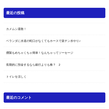
最近の投稿
カメムシ退散！
ベランダに水道の蛇口がなくてもホースで楽チン水やり♪
燻製もめちゃくちゃ簡単！なんちゃってソーセージ
長期的に預金するなら銀行よりも株？ 2
トイレを涼しく
最近のコメント