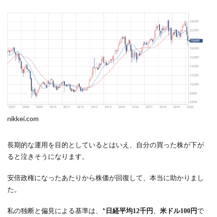
nikkei.com
長期的な運用を目的としているとはいえ、自分の買った株が下が
ると泣きそうになります。
安倍政権になったあたりから株価が回復して、本当に助かりまし
た。
私の独断と偏見による基準は、*
、
で
日経平均12千円
米ドル100円