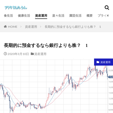
カテゴリー
食生活
健康生活
資産運用
楽々生活
園芸生活
概要
プライバシ
資産運用
長期的に預金するなら銀行よりも株？ 1
HOME
検索
長期的に預金するなら銀行よりも株？ 1
2020年3月10日
資産運用
資産運用