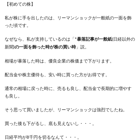
【初めての株】
私が株に手を出したのは、リーマンショックが一般紙の一面を飾
った頃です。
なぜなら、私が支持しているのは「*
(日経以外の
暴落記事が一般紙
新聞)
」説。
の一面を飾った時が株の買い時
相場が暴落した時は、優良企業の株価まで下がります。
配当金や株主優待も、安い時に買った方がお得です。
通常の相場に戻った時に、売るも良し、配当金で長期的に増やす
も良し。
そう思って買いましたが、リーマンショックは強烈でしたね。
買った後も下がるし、底も見えないし・・・。
日経平均が8千円を切るなんて・・・。